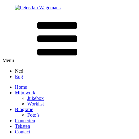
Menu
Ned
Eng
Home
Mijn werk
Jukebox
Worklist
Biografie
Foto’s
Concerten
Teksten
Contact